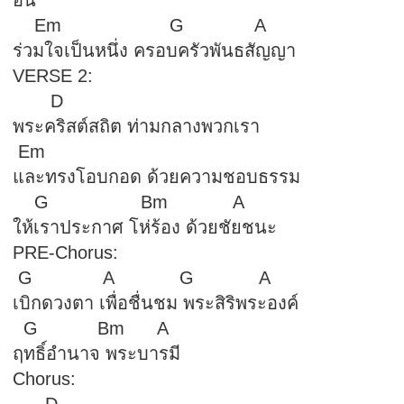
อัน
Em G A
ร่วมใจเป็นหนึ่ง ครอบครัวพันธสัญญา
VERSE 2:
D
พระคริสต์สถิต ท่ามกลางพวกเรา
Em
และทรงโอบกอด ด้วยความชอบธรรม
G Bm A
ให้เราประกาศ โห่ร้อง ด้วยชัยชนะ
PRE-Chorus:
G A G A
เบิกดวงตา เพื่อชื่นชม พระสิริพระองค์
G Bm A
ฤทธิ์อำนาจ พระบารมี
Chorus: