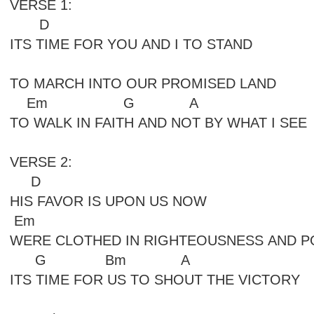
VERSE 1:
D
ITS TIME FOR YOU AND I TO STAND
TO MARCH INTO OUR PROMISED LAND
Em G A
TO WALK IN FAITH AND NOT BY WHAT I SEE
VERSE 2:
D
HIS FAVOR IS UPON US NOW
Em
WERE CLOTHED IN RIGHTEOUSNESS AND 
G Bm A
ITS TIME FOR US TO SHOUT THE VICTORY