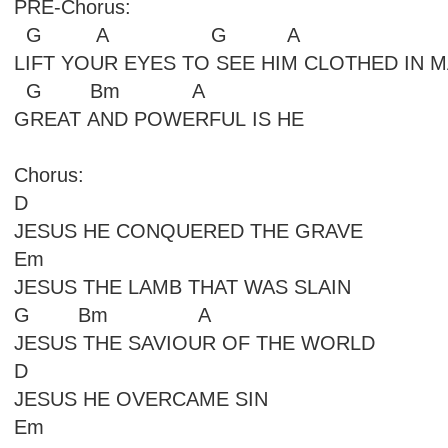
PRE-Chorus:
G A G A
LIFT YOUR EYES TO SEE HIM CLOTHED IN 
G Bm A
GREAT AND POWERFUL IS HE
Chorus:
D
JESUS HE CONQUERED THE GRAVE
Em
JESUS THE LAMB THAT WAS SLAIN
G Bm A
JESUS THE SAVIOUR OF THE WORLD
D
JESUS HE OVERCAME SIN
Em