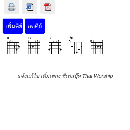
แจ้งแก้ไข เพิ่มเพลง ที่เฟสบุ๊ค Thai Worship