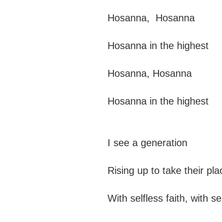
Hosanna, Hosanna
Hosanna in the highe
Hosanna, Hosanna
Hosanna in the highest
I see a gen
Rising up to t
With selfless fai