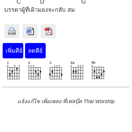
C D 
บรรดาผู้ที่เฝ้ามองจะกลับ สม
แจ้งแก้ไข เพิ่มเพลง ที่เฟสบุ๊ค Thai Worship