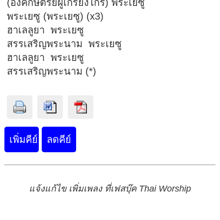
(องค์กษัตริย์ผู้เกรียงไกร) พระเยซู
พระเยซู (พระเยซู) (x3)
ฮาเลลูยา พระเยซู
สรรเสริญพระนาม พระเยซู
ฮาเลลูยา พระเยซู
สรรเสริญพระนาม (*)
แจ้งแก้ไข เพิ่มเพลง ที่เฟสบุ๊ค Thai Worship