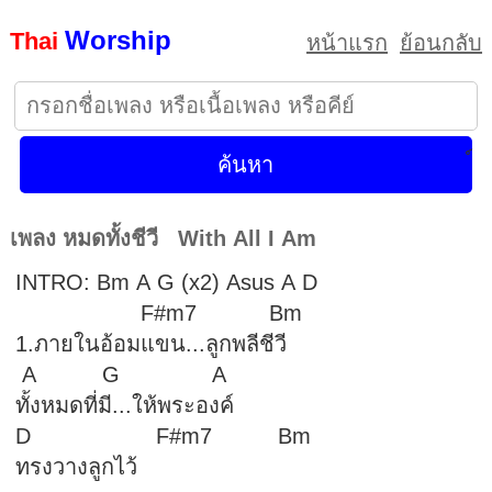
Worship
Thai
หน้าแรก
ย้อนกลับ
เพลง หมดทั้งชีวี With All I Am
INTRO: Bm A G (x2) Asus A D
F#m7 Bm
1.ภายในอ้อมแขน...ลูกพลีชีวี
A G A
ทั้งหมดที่มี...ให้พระองค์
D F#m7 Bm
ทรงวางลูกไว้