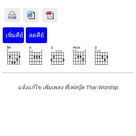
แจ้งแก้ไข เพิ่มเพลง ที่เฟสบุ๊ค Thai Worship