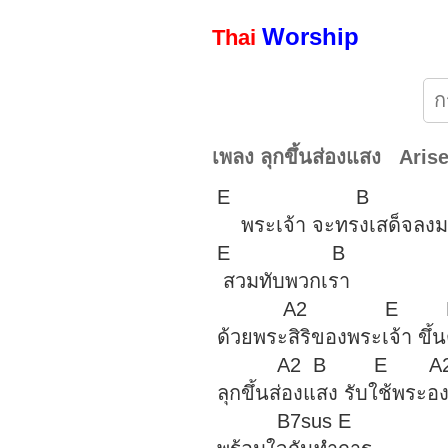
Worship
Thai
เพลง ลุกขึ้นส่องแสง Arise
E B
พระเจ้า จะทรงเสด็จลง
E B
สวมทับพวกเรา
A2 E B 
ด้วยพระสิริของพระเจ้า ขึ้
A2 B E A2 
ลุกขึ้นส่องแสง รับใช้พระอง
B7sus E