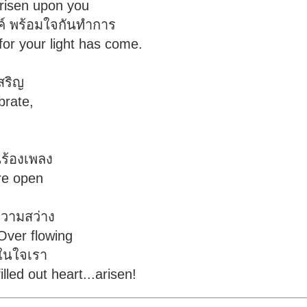
 risen upon you
งค์ พร้อมใจกันทำการ
 for your light has come.
สริญ
brate,
ร้องเพลง
re open
นความสว่าง
Over flowing
ในใจเรา
illed out heart...arisen!