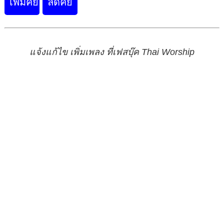
แจ้งแก้ไข เพิ่มเพลง ที่เฟสบุ๊ค Thai Worship