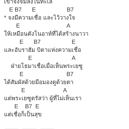
เขาจึงจมลงในทะเล
E B7 E B7
* จงมีความเชื่อ และไว้วางใจ
E A
ให้เหมือนดังโนอาห์ที่ได้สร้างนาวา
E B7 E
และอับราฮัม บิดาแห่งความเชื่อ
E A
ฝ่ายโธมาเชื่อเมื่อเห็นพระเยซู
E B7
ได้สัมผัสด้วยมือมองดูด้วยตา
E A
แต่พระเยซูตรัสว่า ผู้ที่ไม่เห็นเรา
E B7 E
แต่เชื่อก็เป็นสุข