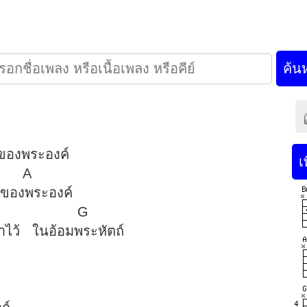
Bm
บัลลังก์ของพระองค์
D A
ยพระคุณของพระองค์
m G
งปกข้าไว้ ในอ้อมพระหัตถ์
 D A
งข้า
 A