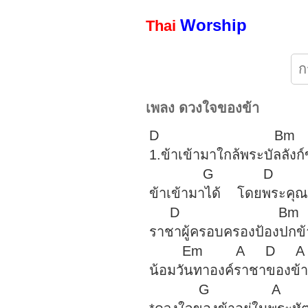
Worship
Thai
เพลง ดวงใจของข้า
D 
1.ข้าเข้ามาใกล้พระ
G 
ข้าเข้ามาได้ โด
D B
ราชาผู้ครอบครองป้อ
Em A
น้อมวันทาองค์ราชาขอ
G