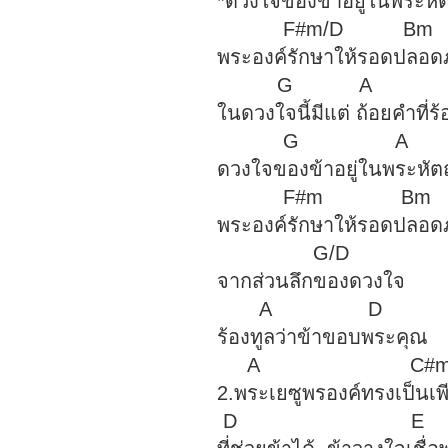
*ดวงใจของข้าอยู่
F#m/
พระองค์รักษาให้
G 
ในดวงใจนี้มีแต่ ถ้
G 
ดวงใจของข้าอยู่
F#m 
พระองค์รักษาให้
G/D
จากส่วนลึกของ
A 
ร้องทูลว่าข้าขอ
A C
2.พระเยซูพรองค์
D 