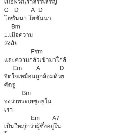
เมื่อพวกเราสรรเสริญ
G D A D
โฮซันนา โฮซันนา
Bm
1.เมื่อความ
สงสัย
F#
และความกลัวเข้ามาใกล้
Em A D
จิตใจเหมือนถูกล้อมด้วย
ศัตรู
Bm
จงว่าพระเยซูอยู่ใน
เรา
Em A7
เป็นใหญ่กว่าผู้ซึ่งอยู่ใน