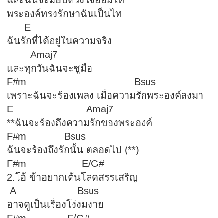
และฉันจะมอบดวงใจยอมให้
พระองค์ทรงรักษาฉันเป็นไท
E
ฉันรักที่ได้อยู่ในความจริง
Amaj7
และทุกวันฉันจะชูมือ
F#m Bsus
เพราะฉันจะร้องเพลง เมื่อความรักพระองค์ลงมา
E Amaj7
**ฉันจะร้องถึงความรักของพระองค์
F#m Bsus
ฉันจะร้องถึงรักนั้น ตลอดไป (**)
F#m E/G
2.โอ้ ข้าอยากเต้นโลดสรรเสริญ
A Bsus
อาจดูเป็นเรื่องโง่งมงาย