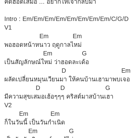
คิดฮอดเสมอ ... อยากให้เจ้ากลับมา
Intro : Em/Em/Em/Em/Em/Em/Em/Em/C/G/D
V1
Em Em
พอฮอดหน้าหนาว ฤดูกาลไหม่
Em G
เป็นสัญลักษณ์ใหม่ ว่าฮอดละเด้อ
D Em
ผลัดเปลี่ยนหมุนเวียนมา ให้คนบ้านเฮามาพบเจอ
D D G
มีความสุขเสมอเฮ้อๆๆๆ คริสต์มาสบ้านเฮา
V2
Em Em
ก็ในวันนี้ เป็นวันกำเนิด
Em G