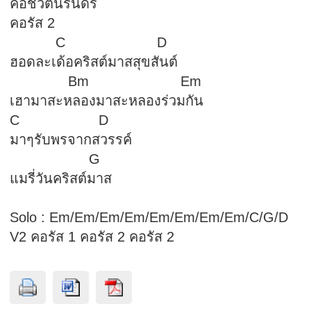
คือชีวิตนิรันดร์
คอรัส 2
C D
ฮอดละเด้อคริสต์มาสสุขสันต์
Bm Em
เฮามาสะหลองมาสะหลองร่วมกัน
C D
มาๆรับพรจากสวรรค์
G
แมรี่วันคริสต์มาส
Solo : Em/Em/Em/Em/Em/Em/Em/Em/C/G/D
V2 คอรัส 1 คอรัส 2 คอรัส 2