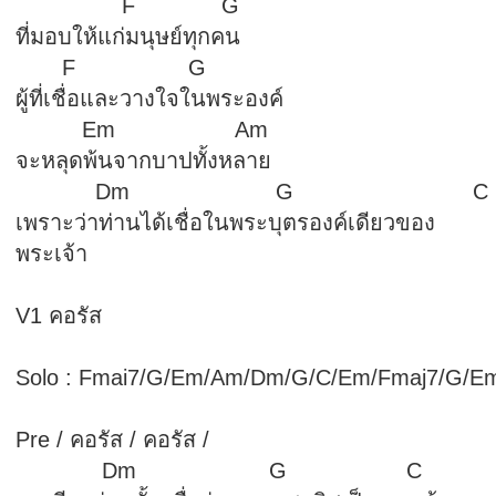
F G
ที่มอบให้แก่มนุษย์ทุกคน
F G
ผู้ที่เชื่อและวางใจในพระองค์
Em Am
จะหลุดพ้นจากบาปทั้งหลาย
Dm G C
เพราะว่าท่านได้เชื่อในพระบุตรองค์เดียวของ
พระเจ้า
V1 คอรัส
Solo : Fmai7/G/Em/Am/Dm/G/C/Em/Fmaj7/G/
Pre / คอรัส / คอรัส /
Dm G C