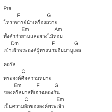
Pre
F G
โหราจารย์นำเครื่องถวาย
Em Am
ทั้งคำกำยานและยางไม้หอม
Dm F G
เข้าเฝ้าพระองค์ผู้ทรงนามอิมมานูเอล
คอรัส
C
พระองค์คือความหมาย
Em F G
ของคริสมาสที่เฮาฉลองกัน
C Em
เป็นความฮักขององค์พระเจ้า