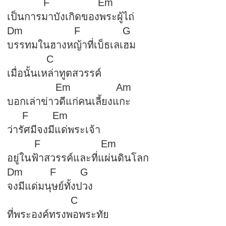
F Em
เป็นการมาบังเกิดของพระผู้ไถ่
Dm F G
บรรทมในฮางหญ้าที่เบ็ธเลเฮม
C
เมื่อนั้นเหล่าทูตสวรรค์
Em Am
บอกเล่าข่าวดีแก่คนเลี้ยงแกะ
F Em
ว่ารัศมีจงมีแด่พระเจ้า
F Em
อยู่ในฟ้าสวรรค์และที่แผ่นดินโลก
Dm F G
จงมีแด่มนุษย์ทั้งปวง
C
ที่พระองค์ทรงพอพระทัย