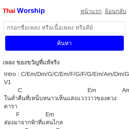
Worship
Thai
หน้าแรก
ย้อนกลับ
เพลง ของขวัญที่แท้จริง
Intro : C/Em/Dm/G/C/Em/F/G/F/G/Em/Am/Dm/G
V1
C Em A
ในค่ำคืนที่เหน็บหนาวเห็นแสงแวววาวของดวง
ดารา
F Em
ส่องมาจากฟ้าที่แสนไกล