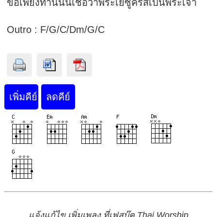
ขอเพียงท่านนั้นเชื่อว่าพระเยซูคริสเป็นพระเจ้า
Outro : F/G/C/Dm/G/C
แจ้งแก้ไข เพิ่มเพลง ที่เฟสบุ๊ค Thai Worship