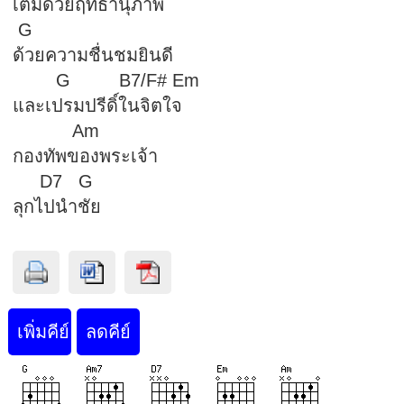
เต็มด้วยฤทธานุภาพ
G
ด้วยความชื่นชมยินดี
G B7/F# Em
และเปรมปรีดิ์ในจิตใจ
Am
กองทัพของพระเจ้า
D7 G
ลุกไปนำชัย