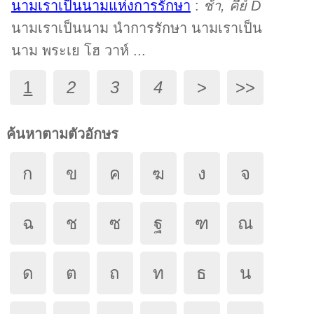
นามเราเป็นนามแห่งการรักษา
:
ช้า, คีย์ D
นามเราเป็นนาม นำการรักษา นามเราเป็น
นาม พระเย โฮ วาห์ ...
1
2
3
4
>
>>
ค้นหาตามตัวอักษร
ก
ข
ค
ฆ
ง
จ
ฉ
ช
ซ
ฐ
ฑ
ณ
ด
ต
ถ
ท
ธ
น