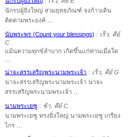
นักรบผู้ยิ่งใหญ่
:
เร็ว, คีย์ E
นักรบผู้ยิ่งใหญ่ สวมยุทธภัณฑ์ จงก้าวเดิน
ติดตามพระองค์ ...
นับพระพร (Count your blessings)
:
เร็ว, คีย์
C
แม้นความทุกข์ลำบาก เกิดขึ้นแก่ท่านเมื่อใด
...
น่าจะสรรเสริญพระนามพระเจ้า
:
เร็ว, คีย์ G
น่าจะสรรเสริญพระนามพระเจ้า น่าจะ
สรรเสริญพระนามพระเจ้า ...
นามพระเยซู
:
ช้า, คีย์ C
นามพระเยซู ทรงยิ่งใหญ่ นามพระเยซู เกรียง
ไกร ...