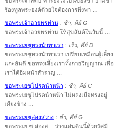
ขอพระเจ้าสดับ คำร้องวิงวอนของข้า ยามข้า
ร้องทูลพระองค์ด้วยใจต้องการพึ่งพา ...
ขอพระเจ้าอวยพรท่าน
:
ช้า, คีย์ G
ขอพระเจ้าอวยพรท่าน ให้สุขสันต์ในวันนี้ ...
ขอพระเยซูทรงนำพาเรา
:
เร็ว, คีย์ D
ขอพระเยซูทรงนำพาเรา เปรียบเหมือนผู้เลี้ยง
แกะอันดี ขอทรงเลี้ยงเราทั้งกายวิญญาณ เพื่อ
เราได้อิ่มหนำสำราญ ...
ขอพระเยซูโปรดนำหน้า
:
ช้า, คีย์ C
ขอพระเยซูโปรดนำหน้า ไม่หลงเมื่อทรงอยู่
เคียงข้าง ...
ขอพระเยซูส่องสว่าง
:
ช้า, คีย์ G
ขอพระเย ซู ส่องส....ว่างแผ่นดินนี้ด้วยรัศมี