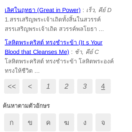
เลิศในฤทธา (Great in Power)
:
เร็ว, คีย์ D
1.สรรเสริญพระเจ้าเถิดทั้งสิ้นในสวรรค์
สรรเสริญพระเจ้าเถิด สวรรค์พลโยธา ...
โลหิตพระคริสต์ ทรงชำระข้า (It s Your
Blood that Cleanses Me)
:
ช้า, คีย์ C
โลหิตพระคริสต์ ทรงชำระข้า โลหิตพระองค์
ทรงให้ชีวิต ...
<<
<
1
2
3
4
ค้นหาตามตัวอักษร
ก
ข
ค
ฆ
ง
จ