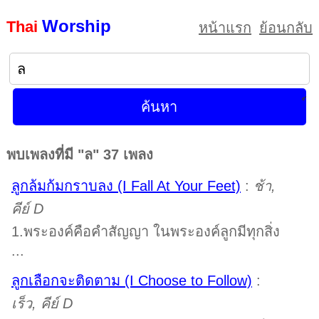
Worship
Thai
หน้าแรก
ย้อนกลับ
พบเพลงที่มี "ล" 37 เพลง
ลูกล้มก้มกราบลง (I Fall At Your Feet)
:
ช้า,
คีย์ D
1.พระองค์คือคำสัญญา ในพระองค์ลูกมีทุกสิ่ง
...
ลูกเลือกจะติดตาม (I Choose to Follow)
:
เร็ว, คีย์ D