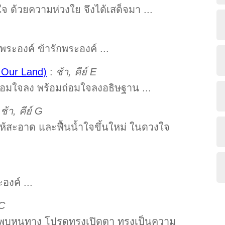
ใจ ด้วยความห่วงใย จึงได้เสด็จมา ...
อพระองค์ ข้ารักพระองค์ ...
 Our Land)
:
ช้า, คีย์ E
่อมใจลง พร้อมถ่อมใจลงอธิษฐาน ...
:
ช้า, คีย์ G
สะอาด และฟื้นน้ำใจขึ้นใหม่ ในดวงใจ
องค์ ...
 C
จะพบหนทาง โปรดทรงเปิดตา ทรงเป็นความ