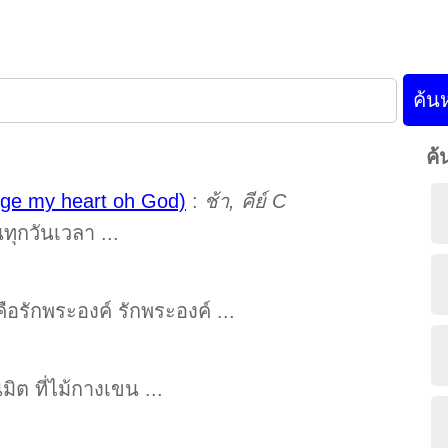
ค้
nge my heart oh God)
:
ช้า, คีย์ C
นทุกวันเวลา ...
ือรักพระองค์ รักพระองค์ ...
มิต ที่ไม้กางเขน ...