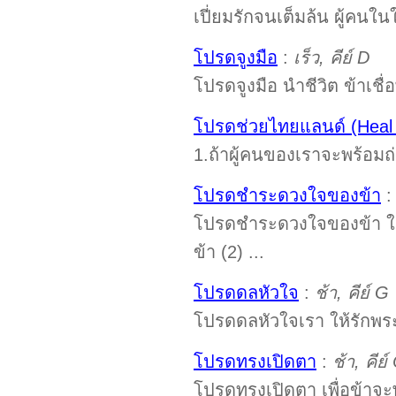
เปี่ยมรักจนเต็มล้น ผู้คนใน
โปรดจูงมือ
:
เร็ว, คีย์ D
โปรดจูงมือ นำชีวิต ข้าเชื่
โปรดช่วยไทยแลนด์ (Heal
1.ถ้าผู้คนของเราจะพร้อมถ
โปรดชำระดวงใจของข้า
โปรดชำระดวงใจของข้า ให้
ข้า (2) ...
โปรดดลหัวใจ
:
ช้า, คีย์ G
โปรดดลหัวใจเรา ให้รักพระ
โปรดทรงเปิดตา
:
ช้า, คีย์
โปรดทรงเปิดตา เพื่อข้า