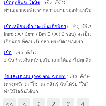
เชื่อฤทธิ์พระโลหิต
:
เร็ว, คีย์ G
ท่านอยากจะพ้น จากความบาปของท่านหรือ
...
เชื่อเหมือนเด็ก (จะเป็นเด็กน้อย)
:
ช้า, คีย์ A
Intro : A / C#m / Bm E / A ( 2 รอบ) จะเป็น
เด็กน้อย ที่คอยเรียกหา พระบิดาของเรา ...
เชื่อ
:
เร็ว, คีย์ C
1.ฉันก้าวเดินหน้ามุ่งไป และให้ออกไปทุกสิ่ง
...
ใช่และเอเมน (Yes and Amen)
:
เร็ว, คีย์ F
(ทรง)ตรัสว่า "ใช่" และฉันรู้ ฉันได้รับ "ใช่"
ทำให้ใจฉันได้พัก ...
<<
<
1
2
3
4